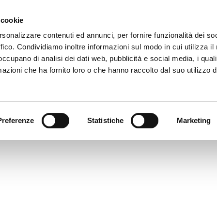
 cookie
HOME
ABOUT US
SERVICES
rsonalizzare contenuti ed annunci, per fornire funzionalità dei so
ffico. Condividiamo inoltre informazioni sul modo in cui utilizza il 
 occupano di analisi dei dati web, pubblicità e social media, i qual
azioni che ha fornito loro o che hanno raccolto dal suo utilizzo d
Preferenze
Statistiche
Marketing