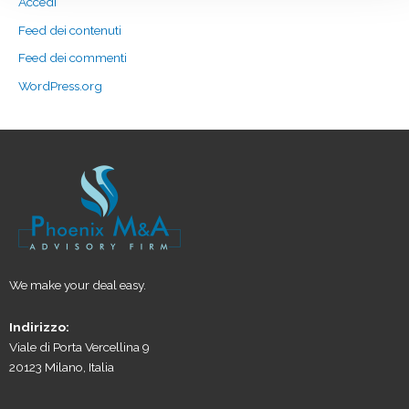
Accedi
Feed dei contenuti
Feed dei commenti
WordPress.org
We make your deal easy.
Indirizzo:
Viale di Porta Vercellina 9
20123 Milano, Italia