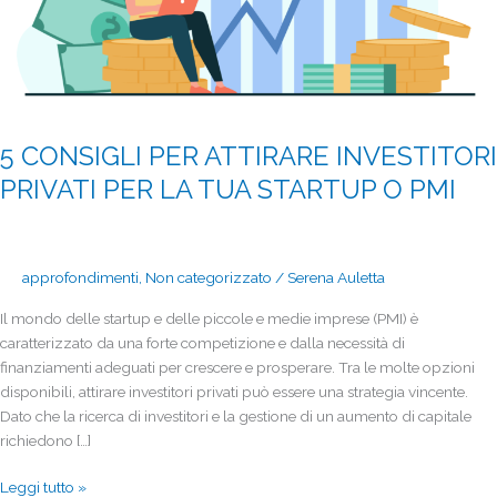
LA
TUA
STARTUP
O
PMI
5 CONSIGLI PER ATTIRARE INVESTITORI
PRIVATI PER LA TUA STARTUP O PMI
approfondimenti
,
Non categorizzato
/
Serena Auletta
Il mondo delle startup e delle piccole e medie imprese (PMI) è
caratterizzato da una forte competizione e dalla necessità di
finanziamenti adeguati per crescere e prosperare. Tra le molte opzioni
disponibili, attirare investitori privati può essere una strategia vincente.
Dato che la ricerca di investitori e la gestione di un aumento di capitale
richiedono […]
Leggi tutto »