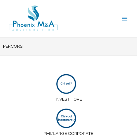
Vai
al
contenuto
PERCORSI
INVESTITORE
PMI/LARGE CORPORATE