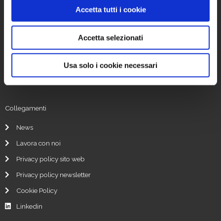
Accetta tutti i cookie
We make your deal easy.
Accetta selezionati
Indirizzo:
Usa solo i cookie necessari
Viale di Porta Vercellina 9
20123 Milano, Italia
Collegamenti
News
Lavora con noi
Privacy policy sito web
Privacy policy newsletter
Cookie Policy
Linkedin