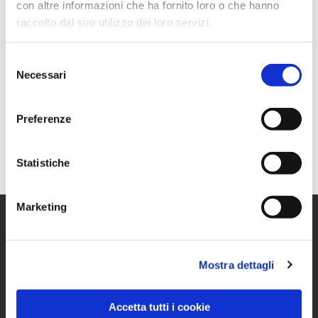
con altre informazioni che ha fornito loro o che hanno
raccolto dal suo utilizzo dei loro servizi.
Selezione
Necessari
del
WAY OUT
consenso
Preferenze
Statistiche
Marketing
Mostra dettagli
Accetta tutti i cookie
We make your deal easy.