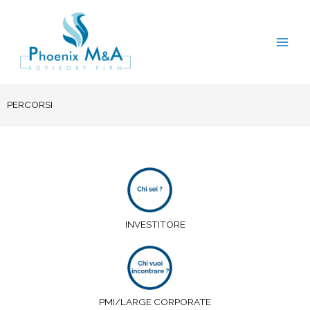
Vai
al
contenuto
PERCORSI
INVESTITORE
PMI/LARGE CORPORATE