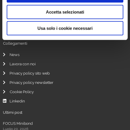
Accetta selezionati
Indirizzo:
Viale di Porta Vercellina 9
20123 Milano, Italia
Usa solo i cookie necessari
Collegamenti
News
Lavora con noi
Privacy policy sito web
Privacy policy newsletter
Cookie Policy
Linkedin
Ultimi post
FOCUS Minibond
Luglio 20, 2026