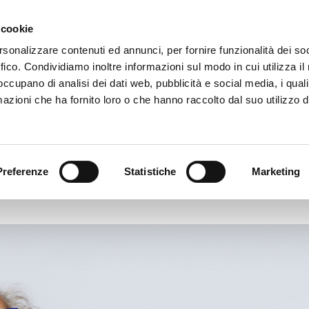
 cookie
HOME
CHI SIAMO
SERV
rsonalizzare contenuti ed annunci, per fornire funzionalità dei so
ffico. Condividiamo inoltre informazioni sul modo in cui utilizza il 
 occupano di analisi dei dati web, pubblicità e social media, i qual
azioni che ha fornito loro o che hanno raccolto dal suo utilizzo d
Preferenze
Statistiche
Marketing