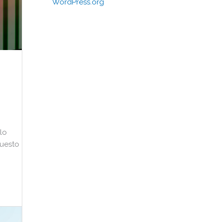
WordPress.org
llo
Questo