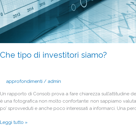
Che tipo di investitori siamo?
approfondimenti
/
admin
Un rapporto di Consob prova a fare chiarezza sull’attitudine degli 
è una fotografica non molto confortante: non sappiamo valutare i 
po’ sprovveduti e anche poco interessati a informarci. Una perc
Leggi tutto »