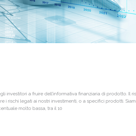
investitori a fruire dell’informativa finanziaria di prodotto. Il ri
rischi legati ai nostri investimenti, o a specifici prodotti. Sia
entuale molto bassa, tra il 10