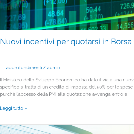
Nuovi incentivi per quotarsi in Borsa 
approfondimenti
/
admin
Il Ministero dello Sviluppo Economico ha dato il via a una nuova
specifico si tratta di un credito di imposta del 50% per le spes
purchè l’accesso della PMI alla quotazione avvenga entro e
Leggi tutto »
Che