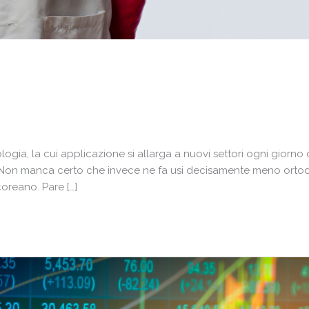
logia, la cui applicazione si allarga a nuovi settori ogni giorno
nti. Non manca certo che invece ne fa usi decisamente meno ortod
coreano. Pare […]